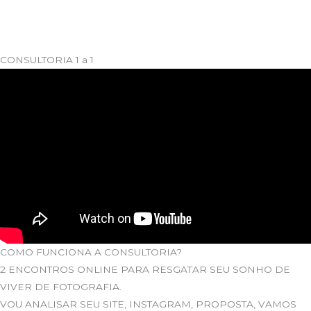
CONSULTORIA 1 a 1
COMO FUNCIONA A CONSULTORIA?
2 ENCONTROS ONLINE PARA RESGATAR SEU SONHO DE
VIVER DE FOTOGRAFIA.
VOU ANALISAR SEU SITE, INSTAGRAM, PROPOSTA, VAMOS