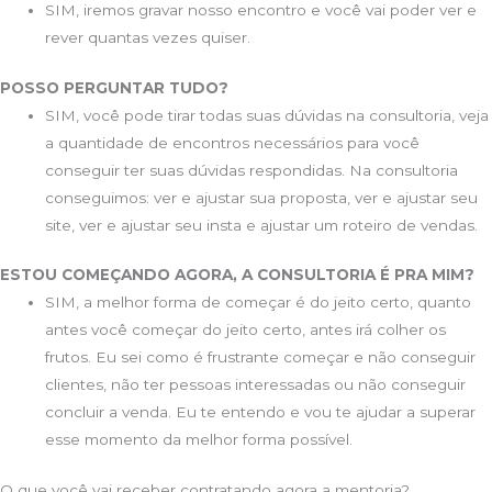
SIM, iremos gravar nosso encontro e você vai poder ver e
rever quantas vezes quiser.
POSSO PERGUNTAR TUDO?
SIM, você pode tirar todas suas dúvidas na consultoria, veja
a quantidade de encontros necessários para você
conseguir ter suas dúvidas respondidas. Na consultoria
conseguimos: ver e ajustar sua proposta, ver e ajustar seu
site, ver e ajustar seu insta e ajustar um roteiro de vendas.
ESTOU COMEÇANDO AGORA, A CONSULTORIA É PRA MIM?
SIM, a melhor forma de começar é do jeito certo, quanto
antes você começar do jeito certo, antes irá colher os
frutos. Eu sei como é frustrante começar e não conseguir
clientes, não ter pessoas interessadas ou não conseguir
concluir a venda. Eu te entendo e vou te ajudar a superar
esse momento da melhor forma possível.
O que você vai receber contratando agora a mentoria?