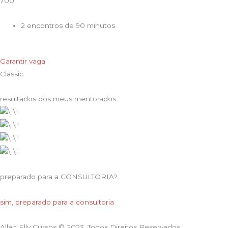
700
2 encontros de 90 minutos
Garantir vaga
Classic
resultados dos meus mentorados
preparado para a CONSULTORIA?
sim, preparado para a consultoria
Allan Elly Cursos © 2023. Todos Direitos Reservados