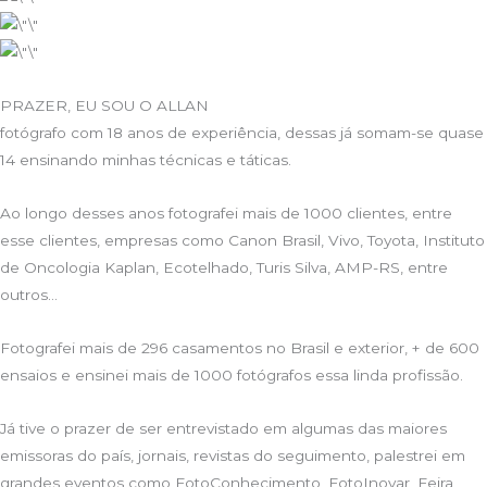
PRAZER, EU SOU O ALLAN
fotógrafo com 18 anos de experiência, dessas já somam-se quase
14 ensinando minhas técnicas e táticas.
Ao longo desses anos fotografei mais de 1000 clientes, entre
esse clientes, empresas como Canon Brasil, Vivo, Toyota, Instituto
de Oncologia Kaplan, Ecotelhado, Turis Silva, AMP-RS, entre
outros…
Fotografei mais de 296 casamentos no Brasil e exterior, + de 600
ensaios e ensinei mais de 1000 fotógrafos essa linda profissão.
Já tive o prazer de ser entrevistado em algumas das maiores
emissoras do país, jornais, revistas do seguimento, palestrei em
grandes eventos como FotoConhecimento, FotoInovar, Feira