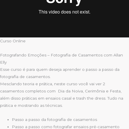
Curso Online
Fotografando Emoções – Fotografia de Casamentos com Allan
Elly
Esse curso é para quem deseja aprender o passo a passo da
fotografia de casamentos.
Mesclando teoria e prática, neste curso você vai ver 2
casamentos completos com Dia da Noiva, Cerimônia e Festa,
além disso práticas em ensaios casal e trash the dress. Tudo na
prática e mostrando as técnicas.
Passo a passo da fotografia de casamentos
Passo a passo como fotografar ensaios pré-casamento