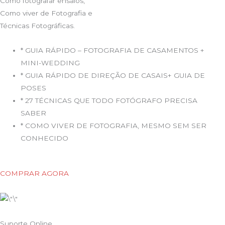
Como fotografar ensaios,
Como viver de Fotografia e
Técnicas Fotográficas.
* GUIA RÁPIDO – FOTOGRAFIA DE CASAMENTOS +
MINI-WEDDING
* GUIA RÁPIDO DE DIREÇÃO DE CASAIS+ GUIA DE
POSES
* 27 TÉCNICAS QUE TODO FOTÓGRAFO PRECISA
SABER
* COMO VIVER DE FOTOGRAFIA, MESMO SEM SER
CONHECIDO​
COMPRAR AGORA
Suporte Online