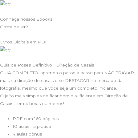
Conheça nossos Ebooks
Gosta de ler?
Livros Digitais em PDF
Guia de Poses Definitivo | Direção de Casais
GUIA COMPLETO: aprenda o passo a passo para NÃO TRAVAR
mais na direção de casais e se DESTACAR no mercado da
fotografia, mesmo que você seja um completo iniciante.
O jeito mais simples de ficar bom o suficiente em Direção de
Casais… em 4 horas ou menos!
PDF com 160 páginas
10 aulas na prática
4 aulas bônus