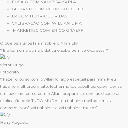
ENSAIO COM VANESSA KARLA
GESTANTE COM RODRIGO COUTO
LR COM HENRIQUE RIBAS
CALIBRAÇÃO COM WILLIAN LIMA
MARKETING COM ERICO GRAEFF
O que os alunos falam sobre o Allan Elly
\”Ele tem uma ótima didática e sabe bem se expressar\”​
Victor Hugo
Fotógrafo
\”Fazer o curso com o Allan foi algo especial para mim. Meu
trabalho melhorou muito, fechei muitos trabalhos, quem pensa
em fazer um curso com o Allan, prepare-se: com as dicas e as
explicação dele TUDO MUDA, teu trabalho melhora, mais
contratos, você vai trabalhar e vai trabalhar muito.\”​
Harry Augusto