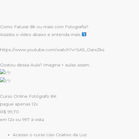
Como Faturar 8k ou mais com Fotografia?
Assista o vídeo abaixo e entenda mais
https://www.youtube.com/watch?v=SA5_OarxZks
Gostou dessa Aula? Imagina + aulas assim…
Curso Online Fotógrafo 8K
pague apenas 12x
R$ 99,70
em 12x ou 997 à vista
Acesso o curso Uso Criativo da Luz