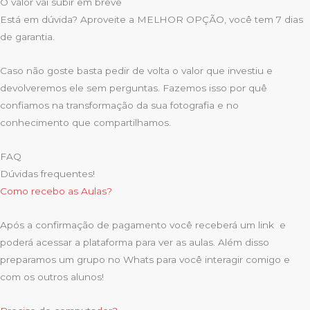
O valor vai subir em breve
Está em dúvida? Aproveite a MELHOR OPÇÃO, você tem 7 dias
de garantia.
Caso não goste basta pedir de volta o valor que investiu e
devolveremos ele sem perguntas. Fazemos isso por quê
confiamos na transformação da sua fotografia e no
conhecimento que compartilhamos.
FAQ
Dúvidas frequentes!
Como recebo as Aulas?
Após a confirmação de pagamento você receberá um link e
poderá acessar a plataforma para ver as aulas. Além disso
preparamos um grupo no Whats para você interagir comigo e
com os outros alunos!