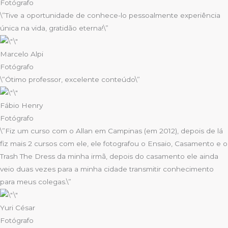
Fotógrafo
\”Tive a oportunidade de conhece-lo pessoalmente experiência
única na vida, gratidão eterna!\”
Marcelo Alpi
Fotógrafo
\”Ótimo professor, excelente conteúdo\”
Fábio Henry
Fotógrafo
\”Fiz um curso com o Allan em Campinas (em 2012), depois de lá
fiz mais 2 cursos com ele, ele fotografou o Ensaio, Casamento e o
Trash The Dress da minha irmã, depois do casamento ele ainda
veio duas vezes para a minha cidade transmitir conhecimento
para meus colegas.\”
Yuri César
Fotógrafo