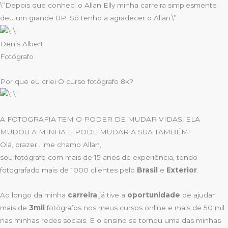
\”Depois que conheci o Allan Elly minha carreira simplesmente
deu um grande UP. Só tenho a agradecer o Allan.\”
Denis Albert
Fotógrafo
Por que eu criei O curso fotógrafo 8k?
A FOTOGRAFIA TEM O PODER DE MUDAR VIDAS, ELA
MUDOU A MINHA E PODE MUDAR A SUA TAMBÉM!
Olá, prazer… me chamo Allan,
sou fotógrafo com mais de 15 anos de experiência, tendo
fotografado mais de 1000 clientes pelo
Brasil
e
Exterior
.
Ao longo da minha
carreira
já tive a
oportunidade
de ajudar
mais de
3mil
fotógrafos nos meus cursos online e mais de 50 mil
nas minhas redes sociais. E o ensino se tornou uma das minhas