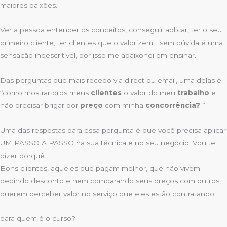
maiores paixões.
Ver a pessoa entender os conceitos, conseguir aplicar, ter o seu
primeiro cliente, ter clientes que o valorizem… sem dúvida é uma
sensação indescritível, por isso me apaixonei em ensinar.
Das perguntas que mais recebo via direct ou email, uma delas é
“como mostrar pros meus
clientes
o valor do meu
trabalho
e
não precisar brigar por
preço
com minha
concorrência?
”.
Uma das respostas para essa pergunta é que você precisa aplicar
UM PASSO A PASSO na sua técnica e no seu negócio. Vou te
dizer porquê.
Bons clientes, aqueles que pagam melhor, que não vivem
pedindo desconto e nem comparando seus preços com outros,
querem perceber valor no serviço que eles estão contratando.
para quem é o curso?