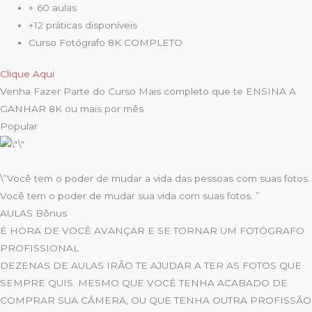
+ 60 aulas
+12 práticas disponíveis
Curso Fotógrafo 8K COMPLETO
Clique Aqui
Venha Fazer Parte do Curso Mais completo que te ENSINA A
GANHAR 8K ou mais por mês
Popular
\”Você tem o poder de mudar a vida das pessoas com suas fotos.
Você tem o poder de mudar sua vida com suas fotos. ”
AULAS Bônus
É HORA DE VOCÊ AVANÇAR E SE TORNAR UM FOTÓGRAFO
PROFISSIONAL
DEZENAS DE AULAS IRÃO TE AJUDAR A TER AS FOTOS QUE
SEMPRE QUIS. MESMO QUE VOCÊ TENHA ACABADO DE
COMPRAR SUA CÂMERA, OU QUE TENHA OUTRA PROFISSÃO