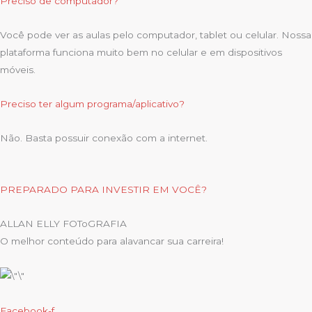
Preciso de computador?
Você pode ver as aulas pelo computador, tablet ou celular. Nossa
plataforma funciona muito bem no celular e em dispositivos
móveis.
Preciso ter algum programa/aplicativo?
Não. Basta possuir conexão com a internet.
PREPARADO PARA INVESTIR EM VOCÊ?
ALLAN ELLY FOToGRAFIA
O melhor conteúdo para alavancar sua carreira!
Facebook-f