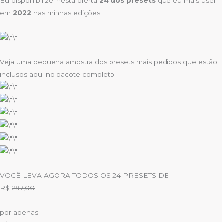
Eu disponibilizei nesta oferta
24 dos presets
que eu mais usei
em
2022
nas minhas edições.
Veja uma pequena amostra dos presets mais pedidos que estão
inclusos aqui no pacote completo
VOCÊ LEVA AGORA TODOS OS 24 PRESETS DE
R$
297,00
por apenas