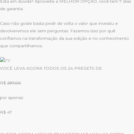
Está em dúvida? Aproveite a MELHOR OPÇÃO, você tem 7 dias
de garantia.
Caso não goste basta pedir de volta o valor que investiu e
devolveremos ele sem perguntas. Fazemos isso por quê
confiamos na transformação da sua edição e no conhecimento
que compartilhamos.
VOCÊ LEVA AGORA TODOS OS 24 PRESETS DE
R$
297,00
por apenas
R$ 47