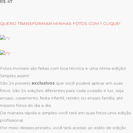
R$ 47
QUERO TRANSFORMAR MINHAS FOTOS COM 1 CLIQUE!
Fotos incríveis são feitas com boa técnica e uma ótima edição!
Simples assim!
São 24 presets
exclusivos
que você poderá aplicar em suas
fotos. São 24 edições diferentes para cada ocasião e luz, seja
ensaio, casamento, festa infantil, retrato ou ensaio família, até
mesmo fotos do dia a dia.
De maneira rápida e simples você terá em suas fotos uma edição
profissional.
Por meio desses presets, você terá acesso ao estilo de edição