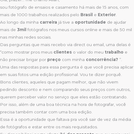
sou fotógrafo de ensaios e casamento há mais de 15 anos, com
mais de 1000 trabalhos realizados pelo
Brasil
e
Exterior
.
Ao longo da minha
carreira
já tive a
oportunidade
de ajudar
mais de
3mil
fotógrafos nos meus cursos online e mais de 50 mil
nas minhas redes sociais.
Das perguntas que mais recebo via direct ou email, uma delas é
“como mostrar pros meus
clientes
o valor do meu
trabalho
e
não precisar brigar por
preço
com minha
concorrência?
”.
Uma das respostas para essa pergunta é que você precisa aplicar
em suas fotos uma edição profissional. Vou te dizer porquê.
Bons clientes, aqueles que pagam melhor, que não vivem
pedindo desconto e nem comparando seus preços com outros,
querem perceber valor no serviço que eles estão contratando.
Por isso, além de uma boa técnica na hora de fotografar, você
precisa também contar com uma boa edição.
Essa é a oportunidade que faltava pra você sair de vez da média
de fotógrafos e estar entre os mais requisitados.