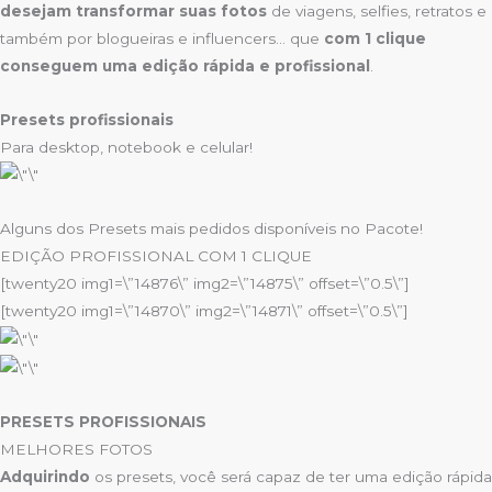
desejam transformar suas fotos
de viagens, selfies, retratos e
também por blogueiras e influencers… que
com 1 clique
conseguem uma edição rápida e profissional
.
Presets profissionais
Para desktop, notebook e celular!
Alguns dos Presets mais pedidos disponíveis no Pacote!
EDIÇÃO PROFISSIONAL COM 1 CLIQUE
[twenty20 img1=\”14876\” img2=\”14875\” offset=\”0.5\”]
[twenty20 img1=\”14870\” img2=\”14871\” offset=\”0.5\”]
PRESETS PROFISSIONAIS
MELHORES FOTOS
Adquirindo
os presets, você será capaz de ter uma edição rápida