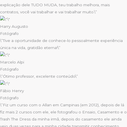
explicação dele TUDO MUDA, teu trabalho melhora, mais
contratos, você vai trabalhar e vai trabalhar muito.\”​
Harry Augusto
Fotógrafo
\”Tive a oportunidade de conhece-lo pessoalmente experiência
única na vida, gratidão eterna!\”
Marcelo Alpi
Fotógrafo
\”Ótimo professor, excelente conteúdo\”
Fábio Henry
Fotógrafo
\”Fiz um curso com o Allan em Campinas (em 2012), depois de lá
fiz mais 2 cursos com ele, ele fotografou o Ensaio, Casamento e o
Trash The Dress da minha irmã, depois do casamento ele ainda
veio duas vezes para a minha cidade transmitir conhecimento