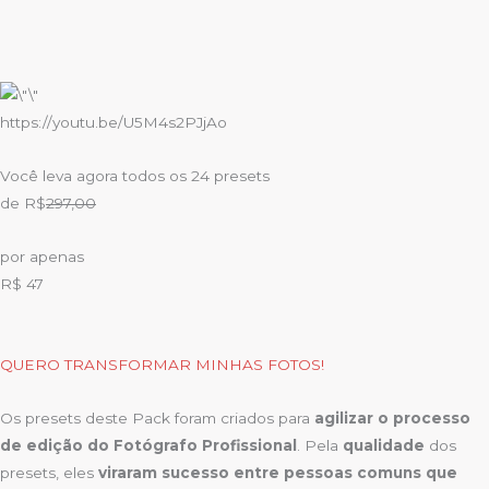
https://youtu.be/U5M4s2PJjAo
Você leva agora todos os 24 presets
de R$​
297,00
por apenas
R$ 47
QUERO TRANSFORMAR MINHAS FOTOS!
Os presets deste Pack foram criados para
agilizar o processo
de edição do Fotógrafo Profissional
. Pela
qualidade
dos
presets, eles
viraram sucesso entre pessoas comuns que