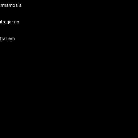
firmamos a
tregar no
trar em