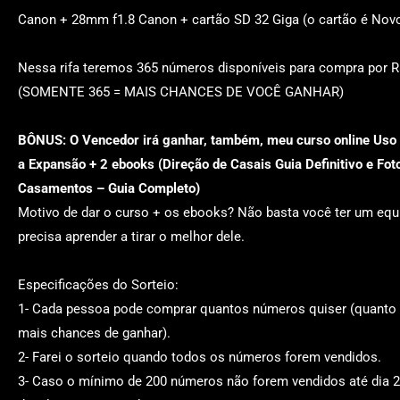
Canon + 28mm f1.8 Canon
+ cartão SD 32 Giga (o cartão é Novo
Nessa rifa teremos
365 números
disponíveis para compra por
R
(SOMENTE 365 = MAIS CHANCES DE VOCÊ GANHAR)
BÔNUS: O Vencedor irá ganhar, também, meu curso online Uso 
a Expansão + 2 ebooks (Direção de Casais Guia Definitivo e Fot
Casamentos – Guia Completo)
Motivo de dar o curso + os ebooks? Não basta você ter um eq
precisa aprender a tirar o melhor dele.
Especificações do Sorteio:
1-
Cada pessoa pode comprar quantos números quiser (quanto
mais chances de ganhar).
2-
Farei o sorteio quando todos os números forem vendidos
.
3-
Caso o mínimo de 200 números não forem vendidos até dia 2