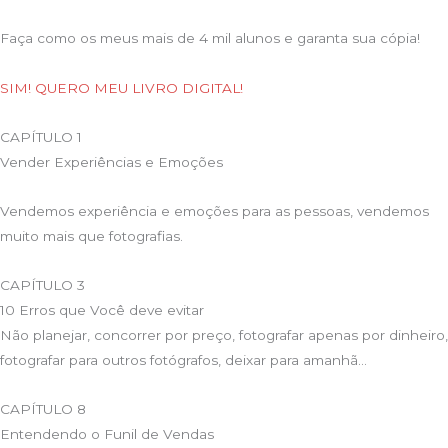
Faça como os meus mais de 4 mil alunos e garanta sua cópia!
SIM! QUERO MEU LIVRO DIGITAL!
CAPÍTULO 1
Vender Experiências e Emoções
Vendemos experiência e emoções para as pessoas, vendemos
muito mais que fotografias.
CAPÍTULO 3
10 Erros que Você deve evitar
Não planejar, concorrer por preço, fotografar apenas por dinheiro,
fotografar para outros fotógrafos, deixar para amanhã…
CAPÍTULO 8
Entendendo o Funil de Vendas