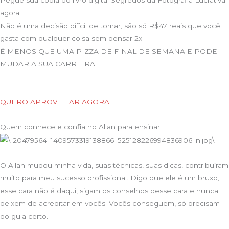
Pegue sua cópia do livro digital Segredos da Fotografia Lucrativa
agora!
Não é uma decisão difícil de tomar, são só R$47 reais que você
gasta com qualquer coisa sem pensar 2x.
É MENOS QUE UMA PIZZA DE FINAL DE SEMANA E PODE
MUDAR A SUA CARREIRA
QUERO APROVEITAR AGORA!
Quem conhece e confia no Allan para ensinar
O Allan mudou minha vida, suas técnicas, suas dicas, contribuíram
muito para meu sucesso profissional. Digo que ele é um bruxo,
esse cara não é daqui, sigam os conselhos desse cara e nunca
deixem de acreditar em vocês. Vocês conseguem, só precisam
do guia certo.