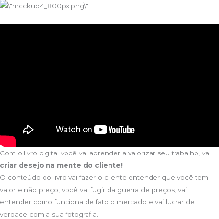
Com o livro digital você vai aprender a valorizar seu trabalho, vai
criar desejo na mente do cliente!
O conteúdo do livro vai fazer o cliente entender que você tem
valor e não preço, você vai fugir da guerra de preços, vai
entender como funciona de fato o mercado e vai lucrar de
verdade com a sua fotografia.