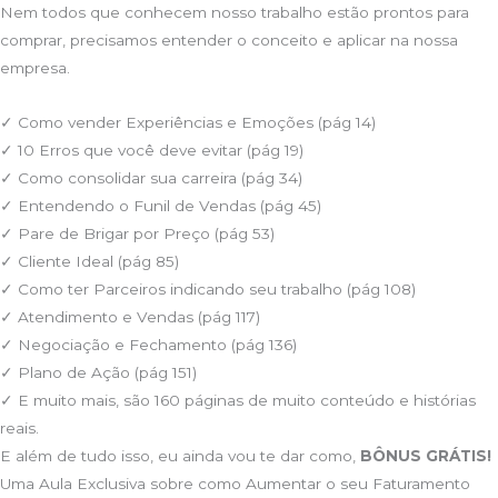
Nem todos que conhecem nosso trabalho estão prontos para
comprar, precisamos entender o conceito e aplicar na nossa
empresa.
✓ Como vender Experiências e Emoções (pág 14)
✓ 10 Erros que você deve evitar (pág 19)
✓ Como consolidar sua carreira (pág 34)
✓ Entendendo o Funil de Vendas (pág 45)
✓ Pare de Brigar por Preço (pág 53)
✓ Cliente Ideal (pág 85)
✓ Como ter Parceiros indicando seu trabalho (pág 108)
✓ Atendimento e Vendas (pág 117)
✓ Negociação e Fechamento (pág 136)
✓ Plano de Ação (pág 151)
✓ E muito mais, são 160 páginas de muito conteúdo e histórias
reais.
E além de tudo isso, eu ainda vou te dar como,
BÔNUS GRÁTIS!
Uma Aula Exclusiva sobre como Aumentar o seu Faturamento