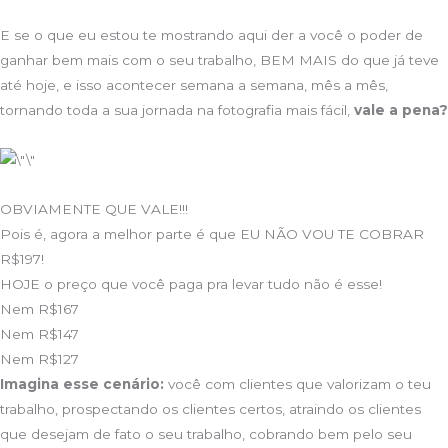
E se o que eu estou te mostrando aqui der a você o poder de
ganhar bem mais com o seu trabalho, BEM MAIS do que já teve
até hoje, e isso acontecer semana a semana, mês a mês,
tornando toda a sua jornada na fotografia mais fácil,
vale a pena?
OBVIAMENTE QUE VALE!!!
Pois é, agora a melhor parte é que EU NÃO VOU TE COBRAR
R$197!
HOJE o preço que você paga pra levar tudo não é esse!
Nem R$167
Nem R$147
Nem R$127
Imagina esse cenário:
você com clientes que valorizam o teu
trabalho, prospectando os clientes certos, atraindo os clientes
que desejam de fato o seu trabalho, cobrando bem pelo seu