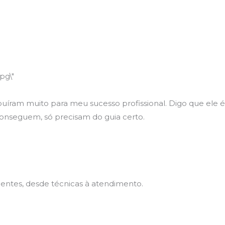
ibuíram muito para meu sucesso profissional. Digo que ele 
onseguem, só precisam do guia certo.
ientes, desde técnicas à atendimento.