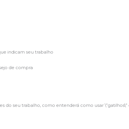
que indicam seu trabalho
esejo de compra
s do seu trabalho, como entenderá como usar \”gatilhos\”