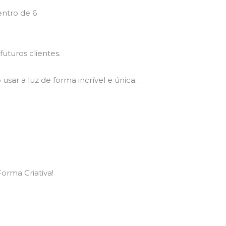
entro de 6
futuros clientes.
sar a luz de forma incrível e única…
orma Criativa!