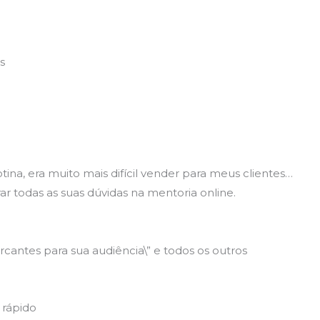
s
tina, era muito mais difícil vender para meus clientes…
rar todas as suas dúvidas na mentoria online.
rcantes para sua audiência\” e todos os outros
 rápido