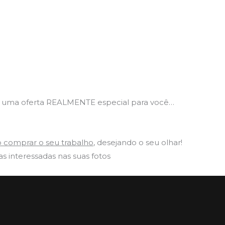
o uma oferta REALMENTE especial para você…
 comprar o seu trabalho
, desejando o seu olhar!​
 interessadas nas suas fotos