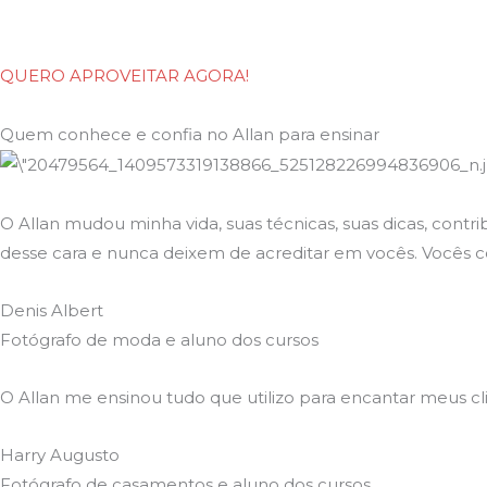
QUERO APROVEITAR AGORA!
Quem conhece e confia no Allan para ensinar
O Allan mudou minha vida, suas técnicas, suas dicas, contr
desse cara e nunca deixem de acreditar em vocês. Vocês c
Denis Albert
Fotógrafo de moda e aluno dos cursos
O Allan me ensinou tudo que utilizo para encantar meus cl
Harry Augusto
Fotógrafo de casamentos e aluno dos cursos