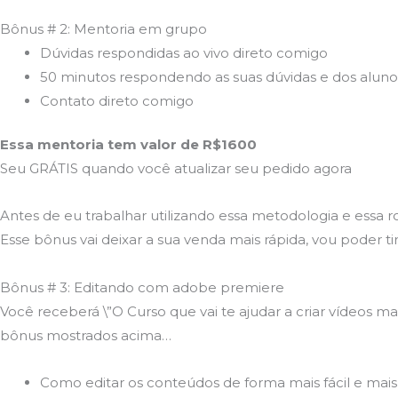
Bônus # 2: Mentoria em grupo
Dúvidas respondidas ao vivo direto comigo
50 minutos respondendo as suas dúvidas e dos aluno
Contato direto comigo
Essa mentoria tem valor de R$1600
Seu GRÁTIS quando você atualizar seu pedido agora
Antes de eu trabalhar utilizando essa metodologia e essa ro
Esse bônus vai deixar a sua venda mais rápida, vou poder ti
Bônus # 3: Editando com adobe premiere
Você receberá \”O Curso que vai te ajudar a criar vídeos ma
bônus mostrados acima…
Como editar os conteúdos de forma mais fácil e mais