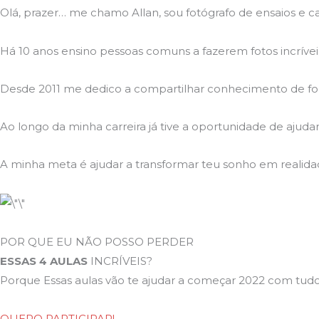
Olá, prazer… me chamo Allan, sou fotógrafo de ensaios e ca
Há 10 anos ensino pessoas comuns a fazerem fotos incríveis
Desde 2011 me dedico a compartilhar conhecimento de for
Ao longo da minha carreira já tive a oportunidade de ajudar
A minha meta é ajudar a transformar teu sonho em realida
POR QUE EU NÃO POSSO PERDER
ESSAS 4 AULAS
INCRÍVEIS?
Porque Essas aulas vão te ajudar a começar 2022 com tudo
QUERO PARTICIPAR!