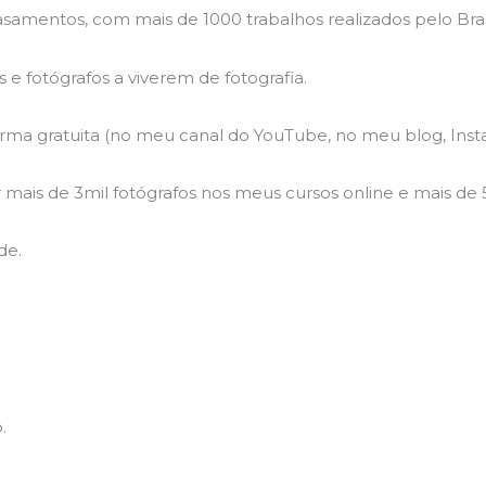
samentos, com mais de 1000 trabalhos realizados pelo Brasi
 e fotógrafos a viverem de fotografia.
ma gratuita (no meu canal do YouTube, no meu blog, Inst
 mais de 3mil fotógrafos nos meus cursos online e mais de 5
de.
.