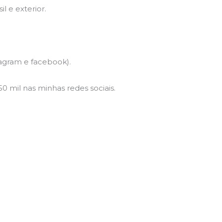
l e exterior.
agram e facebook).
0 mil nas minhas redes sociais.