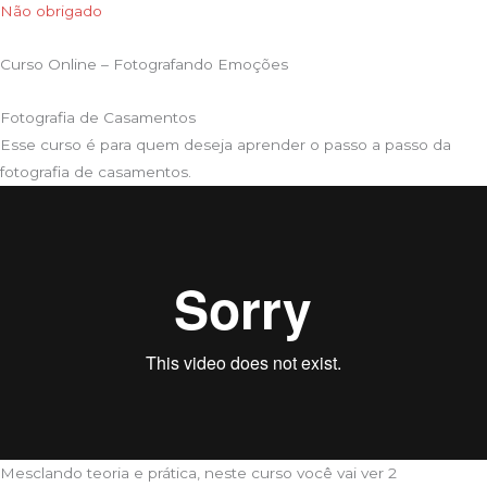
Não obrigado
Curso Online – Fotografando Emoções
Fotografia de Casamentos
Esse curso é para quem deseja aprender o passo a passo da
fotografia de casamentos.
Mesclando teoria e prática, neste curso você vai ver 2