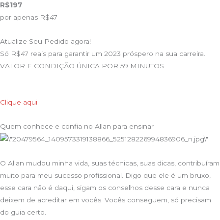
R$197
por apenas R$47
Atualize Seu Pedido agora!
Só R$47 reais para garantir um 2023 próspero na sua carreira.
VALOR E CONDIÇÃO ÚNICA POR 59 MINUTOS
Clique aqui
Quem conhece e confia no Allan para ensinar
O Allan mudou minha vida, suas técnicas, suas dicas, contribuíram
muito para meu sucesso profissional. Digo que ele é um bruxo,
esse cara não é daqui, sigam os conselhos desse cara e nunca
deixem de acreditar em vocês. Vocês conseguem, só precisam
do guia certo.