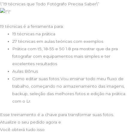
\”19 técnicas que Todo Fotógrafo Precisa Saber\”
19 técnicas é a ferramenta para:
19 técnicas na prática
27 técnicas em aulas teóricas com exemplos
Prática com t5, 18-55 e 50 1.8 pra mostrar que da pra
fotografar com equipamentos mais simples e ter
excelentes resultados
Aulas Bônus
Como editar suas fotos Vou ensinar todo meu fluxo de
trabalho, começando no armazenamento das imagens,
backup, seleção das melhores fotos e edição na prática
com o Lr.
Esse treinamento é a chave para transformar suas fotos.
Atualize o seu pedido agora e
Você obterá tudo isso