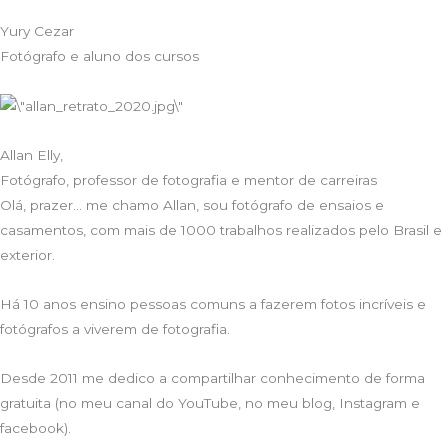
Yury Cezar
Fotógrafo e aluno dos cursos
Allan Elly,
Fotógrafo, professor de fotografia e mentor de carreiras
Olá, prazer… me chamo Allan, sou fotógrafo de ensaios e
casamentos, com mais de 1000 trabalhos realizados pelo Brasil e
exterior.
Há 10 anos ensino pessoas comuns a fazerem fotos incríveis e
fotógrafos a viverem de fotografia.
Desde 2011 me dedico a compartilhar conhecimento de forma
gratuita (no meu canal do YouTube, no meu blog, Instagram e
facebook).