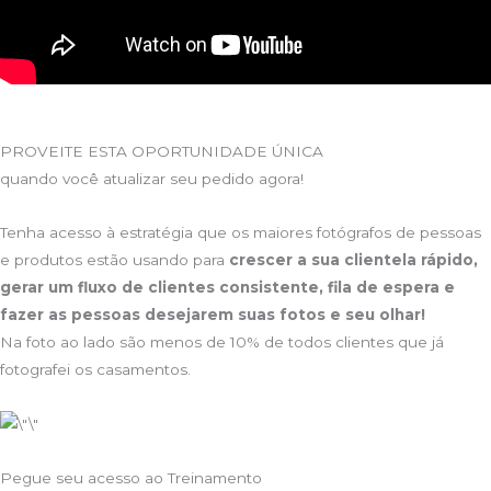
PROVEITE ESTA OPORTUNIDADE ÚNICA​
quando você atualizar seu pedido agora!
Tenha acesso à estratégia que os maiores fotógrafos de pessoas
e produtos estão usando para
crescer a sua clientela rápido,
gerar um fluxo de clientes consistente, fila de espera e
fazer as pessoas desejarem suas fotos e seu olhar!
Na foto ao lado são menos de 10% de todos clientes que já
fotografei os casamentos.
Pegue seu acesso ao Treinamento