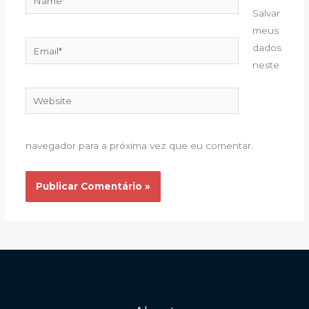
Salvar
meus
Email*
dados
neste
Website
navegador para a próxima vez que eu comentar.