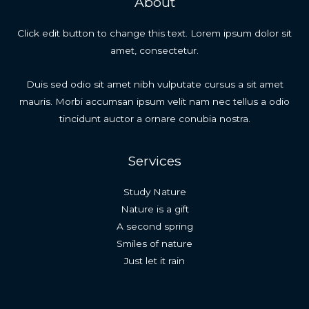
About
Click edit button to change this text. Lorem ipsum dolor sit
amet, consectetur.
Duis sed odio sit amet nibh vulputate cursus a sit amet
mauris. Morbi accumsan ipsum velit nam nec tellus a odio
tincidunt auctor a ornare conubia nostra.
Services
Study Nature
Nature is a gift
A second spring
Smiles of nature
Just let it rain