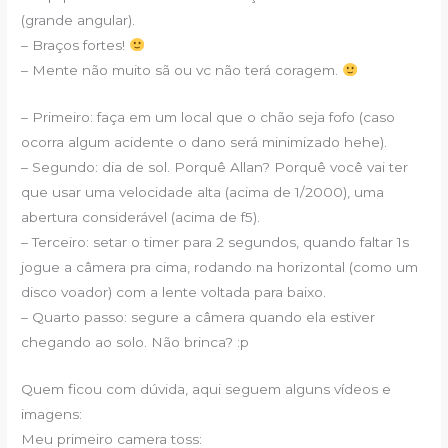
(grande angular).
– Braços fortes!
– Mente não muito sã ou vc não terá coragem.
– Primeiro: faça em um local que o chão seja fofo (caso
ocorra algum acidente o dano será minimizado hehe).
– Segundo: dia de sol. Porquê Allan? Porquê você vai ter
que usar uma velocidade alta (acima de 1/2000), uma
abertura considerável (acima de f5).
– Terceiro: setar o timer para 2 segundos, quando faltar 1s
jogue a câmera pra cima, rodando na horizontal (como um
disco voador) com a lente voltada para baixo.
– Quarto passo: segure a câmera quando ela estiver
chegando ao solo. Não brinca? :p
Quem ficou com dúvida, aqui seguem alguns vídeos e
imagens:
Meu primeiro camera toss: