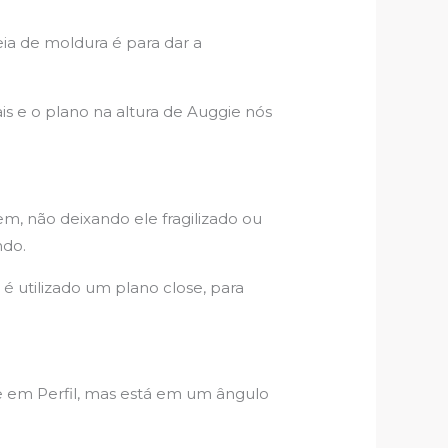
ia de moldura é para dar a
s e o plano na altura de Auggie nós
m, não deixando ele fragilizado ou
ndo.
é utilizado um plano close, para
e em Perfil, mas está em um ângulo