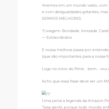
Vivemos em um mundo vasto, com mai
e com desigualdades gritantes, 
SERMOS MELHORES.
“Coragem. Bondade. Amizade. Caráte
— Extraordinário
E nossa melhora passa por entende
(que são importantes para a nossa fo
Logo no início do filme… bem… vou 
Acho que essa frase deve ser um M
Uma pena a legenda da Amazon Pr
“Seja gentil, porque todo mundo enfr