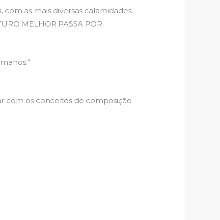
, com as mais diversas calamidades
 FUTURO MELHOR PASSA POR
umanos.”
ar com os conceitos de composição