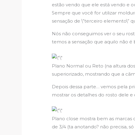
estão vendo que ele está vendo e o
Sempre que você for utilizar moldur
sensação de \”terceiro elemento\” q
Nós não conseguimos ver o seu rosto
temos a sensação que aquilo não é 
Plano Normal ou Reto (na altura dos
superiorizado, mostrando que a câm
Depois dessa parte… vemos pela prim
mostrar os detalhes do rosto dele e o
Plano close mostra bem as marcas d
de 3/4 (ta anotando? não precisa, só 