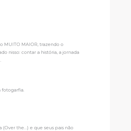
utro MUITO MAIOR, trazendo o
nisso: contar a história, a jornada
.
fotogarfia.
(Over the…) e que seus pais não