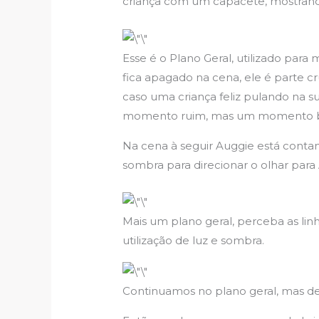
criança com um capacete, mostran
Esse é o Plano Geral, utilizado par
fica apagado na cena, ele é parte 
caso uma criança feliz pulando na
momento ruim, mas um momento
Na cena à seguir Auggie está contand
sombra para direcionar o olhar para 
Mais um plano geral, perceba as linh
utilização de luz e sombra.
Continuamos no plano geral, mas d