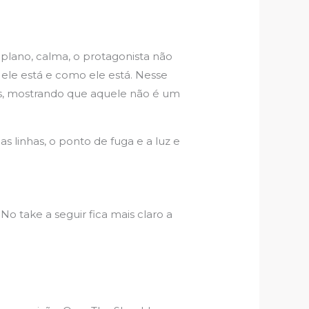
 plano, calma, o protagonista não
ele está e como ele está. Nesse
s, mostrando que aquele não é um
s linhas, o ponto de fuga e a luz e
No take a seguir fica mais claro a