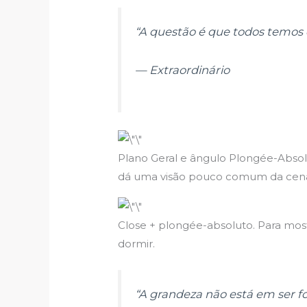
“A questão é que todos temos q
— Extraordinário
Plano Geral e ângulo Plongée-Absolu
dá uma visão pouco comum da cena, t
Close + plongée-absoluto. Para mo
dormir.
“A grandeza não está em ser fo