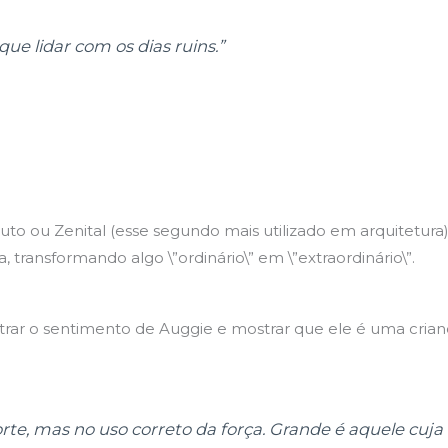
ue lidar com os dias ruins.”
to ou Zenital (esse segundo mais utilizado em arquitetura
ransformando algo \”ordinário\” em \”extraordinário\”.
strar o sentimento de Auggie e mostrar que ele é uma cri
rte, mas no uso correto da força. Grande é aquele cuja