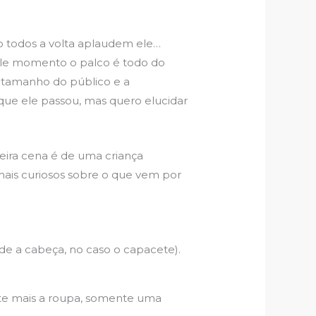
to todos a volta aplaudem ele…
quele momento o palco é todo do
 tamanho do público e a
 que ele passou, mas quero elucidar
eira cena é de uma criança
 mais curiosos sobre o que vem por
de a cabeça, no caso o capacete).
iste mais a roupa, somente uma