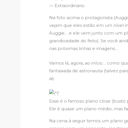
— Extraordinário
Na foto acima o protagonista (Auggi
vejam que eles estão em um nível in
Auggie… e ele vem junto com um pla
grandiosidade do feito). Se você ai
nas próximas linhas e imagens…
Vamos lá, agora, ao início… como qu
fantasiada de astronauta (talvez par
ai).
Esse é o famoso plano close (busto 
Ele é quase um plano médio, mas fa
Na cena à seguir temos um plano ger