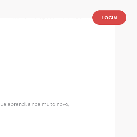
Services
Projects
Contact
LOGIN
que aprendi, ainda muito novo,