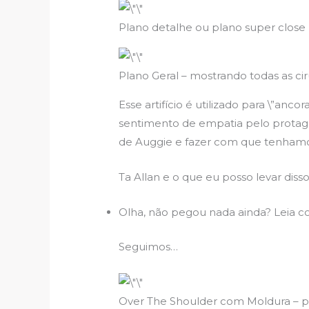
Plano detalhe ou plano super close 
Plano Geral – mostrando todas as cir
Esse artifício é utilizado para \”
sentimento de empatia pelo protagon
de Auggie e fazer com que tenhamos
Ta Allan e o que eu posso levar diss
Olha, não pegou nada ainda? Leia co
Seguimos…
Over The Shoulder com Moldura – p