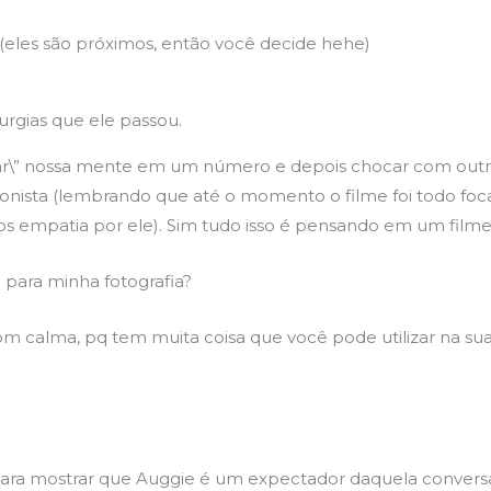
(eles são próximos, então você decide hehe)
urgias que ele passou.
ancorar\” nossa mente em um número e depois chocar com o
ista (lembrando que até o momento o filme foi todo focado 
 empatia por ele). Sim tudo isso é pensando em um filme
o para minha fotografia?
m calma, pq tem muita coisa que você pode utilizar na sua 
ara mostrar que Auggie é um expectador daquela conversa 