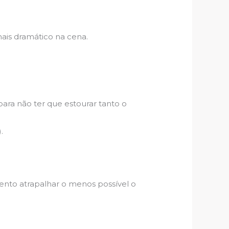
mais dramático na cena.
para não ter que estourar tanto o
.
ento atrapalhar o menos possível o