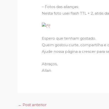
– Fotos das alianças:
Nesta foto usei flash TTL + 2, atrás d
Espero que tenham gostado.
Quem gostou curte, compartilha e
Ajude nossa página a crescer para 
Abraços,
Allan
←
Post anterior