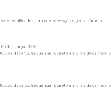
mim, sem modificador, sem compensação e girei a câmera:
m MULTI carga 1/128!
ti, dois disparos, frequência 11, direto em cima da câmera, 
i, dois disparos, frequência 11, direto em cima da câmera, p