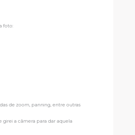
 foto:
das de zoom, panning, entre outras
e girei a câmera para dar aquela