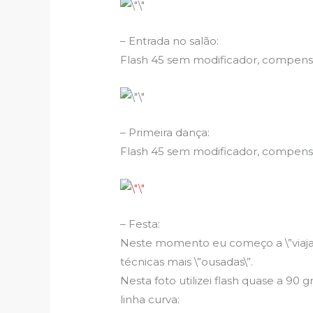
– Entrada no salão:
Flash 45 sem modificador, compensaçã
– Primeira dança:
Flash 45 sem modificador, compensa
– Festa:
Neste momento eu começo a \”viajar
técnicas mais \”ousadas\”.
Nesta foto utilizei flash quase a 90
linha curva: