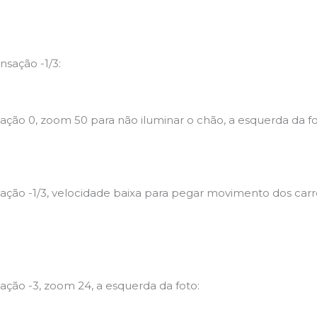
sação -1/3:
ção 0, zoom 50 para não iluminar o chão, a esquerda da fo
ão -1/3, velocidade baixa para pegar movimento dos carros
ção -3, zoom 24, a esquerda da foto: