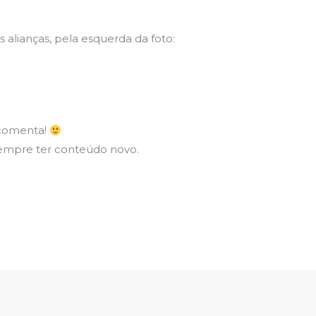
as alianças, pela esquerda da foto:
 comenta!
sempre ter conteúdo novo.