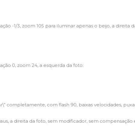
o -1/3, zoom 105 para iluminar apenas o beijo, a direita da
ção 0, zoom 24, a esquerda da foto:
\” completamente, com flash 90, baixas velocidades, puxa
 graus, a direita da foto, sem modificador, sem compensação 