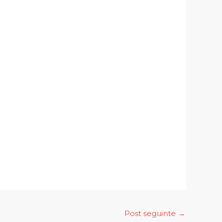
Post seguinte
→