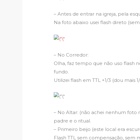
– Antes de entrar na igreja, pela e
Na foto abaixo usei flash direto (s
– No Corredor:
Olha, faz tempo que não uso flash no
fundo.
Utilizei flash em TTL +1/3 (dou mai
– No Altar: (não achei nenhum foto
padre e o ritual.
– Primeiro beijo (este local era esc
Flash TTL sem compensação, sem mo