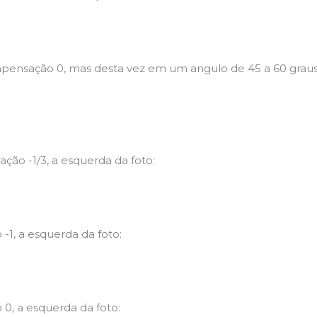
sação 0, mas desta vez em um angulo de 45 a 60 graus, p
ão -1/3, a esquerda da foto:
1, a esquerda da foto:
0, a esquerda da foto: